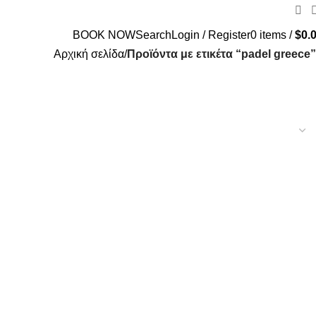
BOOK NOW
Search
Login / Register
0
items
/
$
0.
Αρχική σελίδα
Προϊόντα με ετικέτα “padel greece”