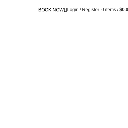
Login / Register
0
items
/
$
0.
BOOK NOW